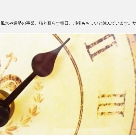
。風水や運勢の事業、猫と暮らす毎日、川柳もちょいと詠んでいます。