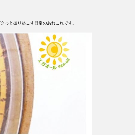
ザクっと掘り起こす日常のあれこれです。