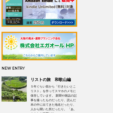
NEW ENTRY
リストの旅 和歌山編
５年ぐらい前から「行きたいとこ
リスト」を作ってスマホのメモに
保存しています。 新聞や雑誌の記
事を撮ったものだったり、読んだ
本の中に出てきた地名だったり、
人から聞いた所だったり。 「あ、