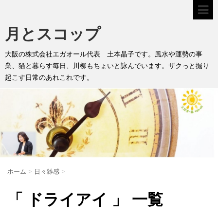
月とスコップ
大阪の株式会社エガオール代表 土本晶子です。風水や運勢の事
業、猫と暮らす毎日、川柳もちょいと詠んでいます。ザクっと掘り
起こす日常のあれこれです。
ホーム
>
日々雑感
>
「 ドライアイ 」 一覧