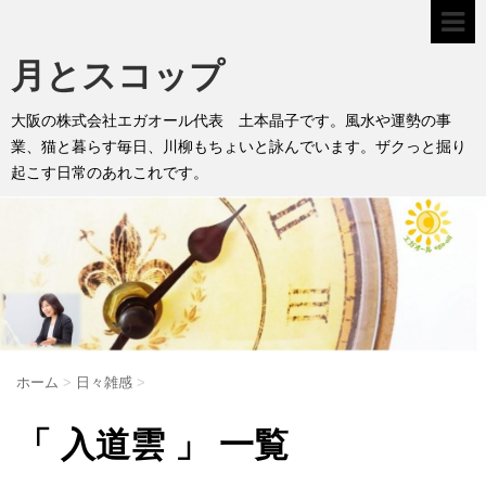
月とスコップ
大阪の株式会社エガオール代表 土本晶子です。風水や運勢の事
業、猫と暮らす毎日、川柳もちょいと詠んでいます。ザクっと掘り
起こす日常のあれこれです。
ホーム
>
日々雑感
>
「 入道雲 」 一覧