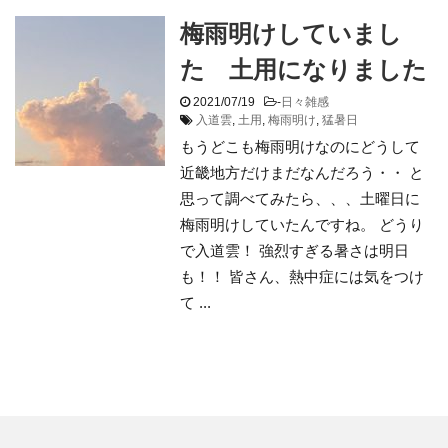
梅雨明けしていまし
た 土用になりました
2021/07/19
-
日々雑感
入道雲
,
土用
,
梅雨明け
,
猛暑日
もうどこも梅雨明けなのにどうして
近畿地方だけまだなんだろう・・ と
思って調べてみたら、、、土曜日に
梅雨明けしていたんですね。 どうり
で入道雲！ 強烈すぎる暑さは明日
も！！ 皆さん、熱中症には気をつけ
て ...