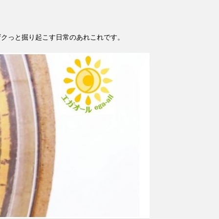
ザクっと掘り起こす日常のあれこれです。