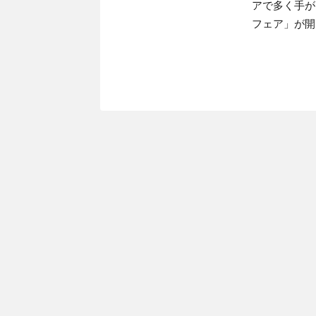
アで多く手が
フェア」が開 .