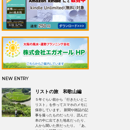
NEW ENTRY
リストの旅 和歌山編
５年ぐらい前から「行きたいとこ
リスト」を作ってスマホのメモに
保存しています。 新聞や雑誌の記
事を撮ったものだったり、読んだ
本の中に出てきた地名だったり、
人から聞いた所だったり。 「あ、