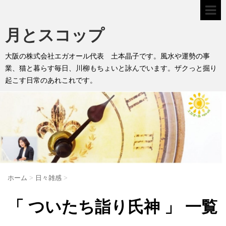
月とスコップ
大阪の株式会社エガオール代表 土本晶子です。風水や運勢の事
業、猫と暮らす毎日、川柳もちょいと詠んでいます。ザクっと掘り
起こす日常のあれこれです。
ホーム
>
日々雑感
>
「 ついたち詣り氏神 」 一覧