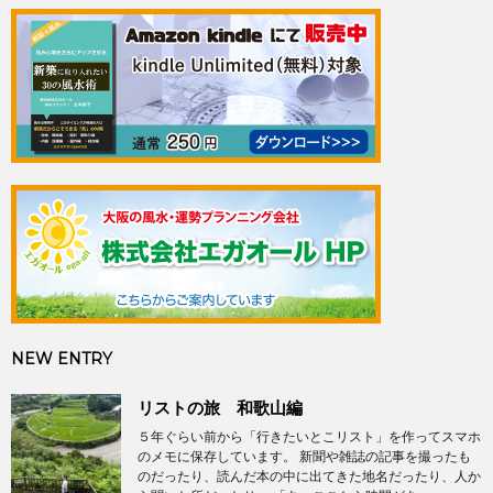
NEW ENTRY
リストの旅 和歌山編
５年ぐらい前から「行きたいとこリスト」を作ってスマホ
のメモに保存しています。 新聞や雑誌の記事を撮ったも
のだったり、読んだ本の中に出てきた地名だったり、人か