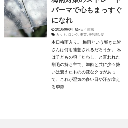
パーマで心もまっすぐ
になれ
2016/06/04
-
日々雑感
カット
,
ロング
,
事業
,
美容院
,
髪
本日梅雨入り。 梅雨という響きに皆
さんは何を連想されるだろうか。 私
は子どもの頃「たわし」と言われた
剛毛の持ち主で、加齢と共に少々勢
いは衰えたものの変なクセがあっ
て、これが湿気の多い日や汗が増え
る季節 ...