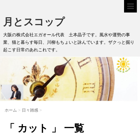
月とスコップ
大阪の株式会社エガオール代表 土本晶子です。風水や運勢の事
業、猫と暮らす毎日、川柳もちょいと詠んでいます。ザクっと掘り
起こす日常のあれこれです。
ホーム
>
日々雑感
>
「 カット 」 一覧