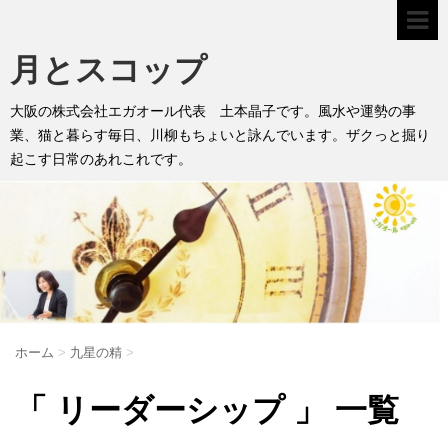
月とスコップ
大阪の株式会社エガオール代表 土本晶子です。風水や運勢の事
業、猫と暮らす毎日、川柳もちょいと詠んでいます。ザクっと掘り
起こす日常のあれこれです。
ホーム
>
九星の精
>
「 リーダーシップ 」 一覧