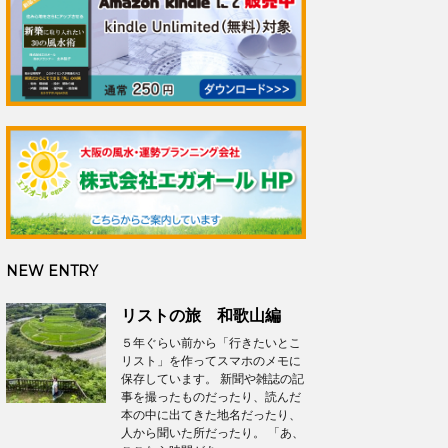
NEW ENTRY
リストの旅 和歌山編
５年ぐらい前から「行きたいとこ
リスト」を作ってスマホのメモに
保存しています。 新聞や雑誌の記
事を撮ったものだったり、読んだ
本の中に出てきた地名だったり、
人から聞いた所だったり。 「あ、