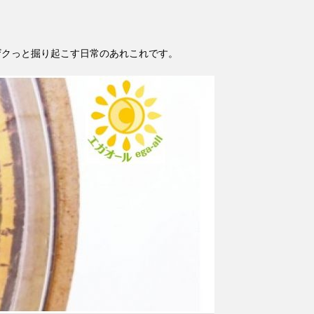
ザクっと掘り起こす日常のあれこれです。