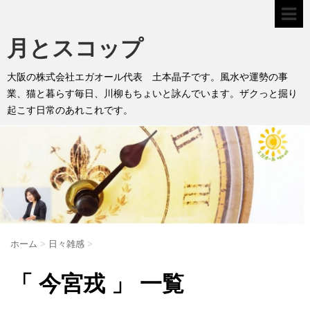
月とスコップ
大阪の株式会社エガオール代表 土本晶子です。風水や運勢の事
業、猫と暮らす毎日、川柳もちょいと詠んでいます。ザクっと掘り
起こす日常のあれこれです。
ホーム
>
日々雑感
>
「 今宮戎 」 一覧