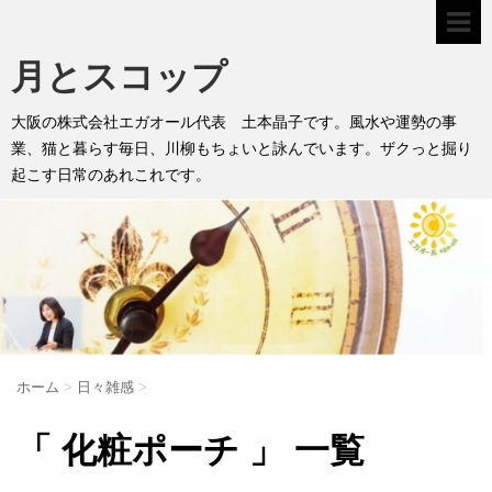
月とスコップ
大阪の株式会社エガオール代表 土本晶子です。風水や運勢の事
業、猫と暮らす毎日、川柳もちょいと詠んでいます。ザクっと掘り
起こす日常のあれこれです。
ホーム
>
日々雑感
>
「 化粧ポーチ 」 一覧