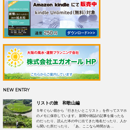
NEW ENTRY
リストの旅 和歌山編
５年ぐらい前から「行きたいとこリスト」を作ってスマホ
のメモに保存しています。 新聞や雑誌の記事を撮ったも
のだったり、読んだ本の中に出てきた地名だったり、人か
ら聞いた所だったり。 「あ、ここなら時間があ ...