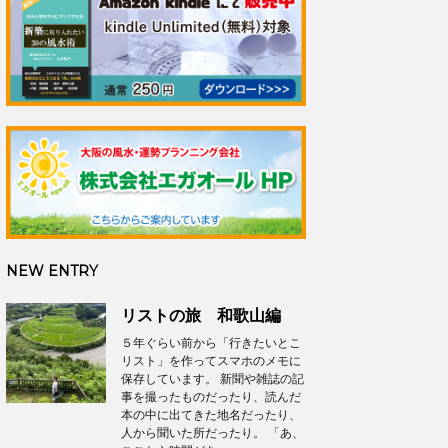
NEW ENTRY
リストの旅 和歌山編
５年ぐらい前から「行きたいとこ
リスト」を作ってスマホのメモに
保存しています。 新聞や雑誌の記
事を撮ったものだったり、読んだ
本の中に出てきた地名だったり、
人から聞いた所だったり。 「あ、