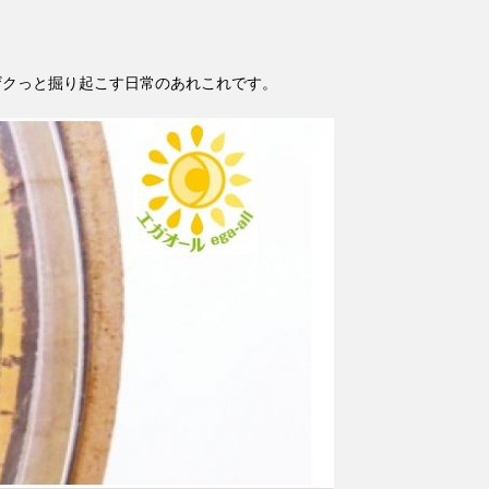
ザクっと掘り起こす日常のあれこれです。