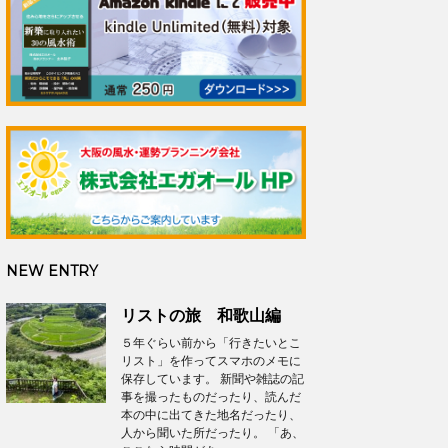
NEW ENTRY
リストの旅 和歌山編
５年ぐらい前から「行きたいとこ
リスト」を作ってスマホのメモに
保存しています。 新聞や雑誌の記
事を撮ったものだったり、読んだ
本の中に出てきた地名だったり、
人から聞いた所だったり。 「あ、