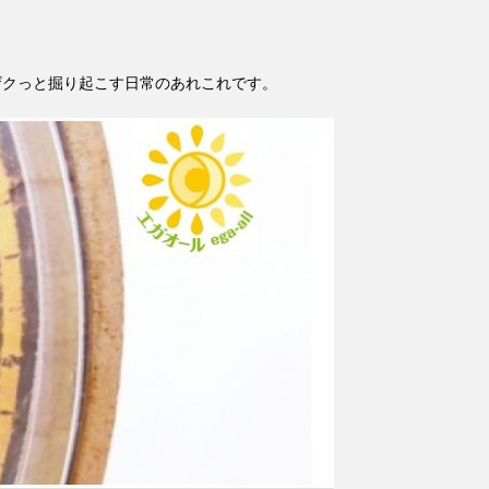
ザクっと掘り起こす日常のあれこれです。