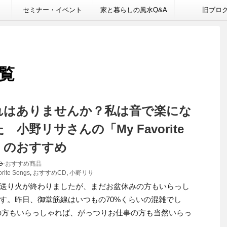
セミナー・イベント
家と暮らしの風水Q&A
旧ブロ
一覧
れはありませんか？私は音で楽にな
 小野リサさんの「My Favorite
s」のおすすめ
-
おすすめ商品
rite Songs
,
おすすめCD
,
小野リサ
送り火が終わりましたが、まだお盆休みの方もいらっし
す。昨日、御堂筋線はいつもの70%くらいの混雑でし
の方もいらっしゃれば、がっつりお仕事の方も当然いらっ
..