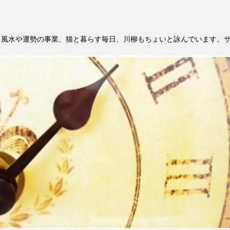
。風水や運勢の事業、猫と暮らす毎日、川柳もちょいと詠んでいます。