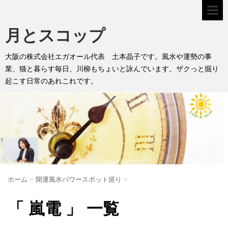
月とスコップ
大阪の株式会社エガオール代表 土本晶子です。風水や運勢の事
業、猫と暮らす毎日、川柳もちょいと詠んでいます。ザクっと掘り
起こす日常のあれこれです。
ホーム
>
開運風水パワースポット巡り
>
「 嵐電 」 一覧