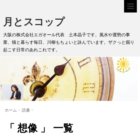
月とスコップ
大阪の株式会社エガオール代表 土本晶子です。風水や運勢の事
業、猫と暮らす毎日、川柳もちょいと詠んでいます。ザクっと掘り
起こす日常のあれこれです。
ホーム
>
読書
>
「 想像 」 一覧