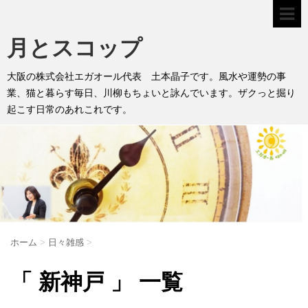
月とスコップ
大阪の株式会社エガオール代表 土本晶子です。風水や運勢の事
業、猫と暮らす毎日、川柳もちょいと詠んでいます。ザクっと掘り
起こす日常のあれこれです。
ホーム
>
日々雑感
>
「 新神戸 」 一覧