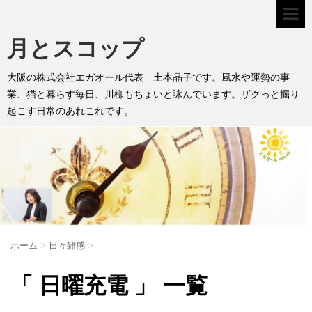
月とスコップ
大阪の株式会社エガオール代表 土本晶子です。風水や運勢の事
業、猫と暮らす毎日、川柳もちょいと詠んでいます。ザクっと掘り
起こす日常のあれこれです。
ホーム
>
日々雑感
>
「 日曜充電 」 一覧