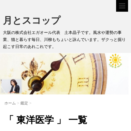
月とスコップ
大阪の株式会社エガオール代表 土本晶子です。風水や運勢の事
業、猫と暮らす毎日、川柳もちょいと詠んでいます。ザクっと掘り
起こす日常のあれこれです。
ホーム
>
鑑定
>
「 東洋医学 」 一覧