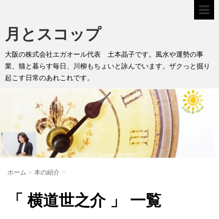
月とスコップ
大阪の株式会社エガオール代表 土本晶子です。風水や運勢の事
業、猫と暮らす毎日、川柳もちょいと詠んでいます。ザクっと掘り
起こす日常のあれこれです。
ホーム
>
本の紹介
>
「 横道世之介 」 一覧