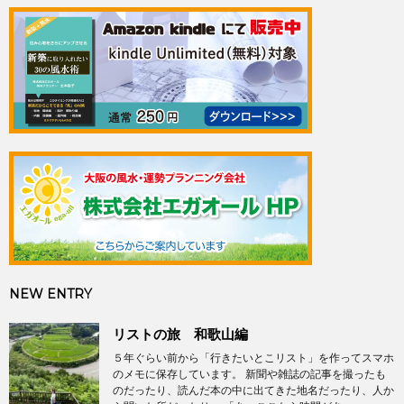
NEW ENTRY
リストの旅 和歌山編
５年ぐらい前から「行きたいとこリスト」を作ってスマホ
のメモに保存しています。 新聞や雑誌の記事を撮ったも
のだったり、読んだ本の中に出てきた地名だったり、人か