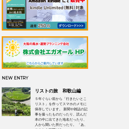
NEW ENTRY
リストの旅 和歌山編
５年ぐらい前から「行きたいとこ
リスト」を作ってスマホのメモに
保存しています。 新聞や雑誌の記
事を撮ったものだったり、読んだ
本の中に出てきた地名だったり、
人から聞いた所だったり。 「あ、