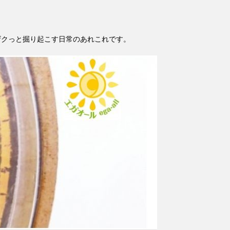
ザクっと掘り起こす日常のあれこれです。