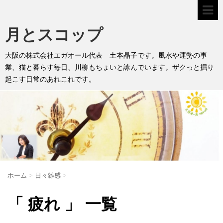
月とスコップ
大阪の株式会社エガオール代表 土本晶子です。風水や運勢の事
業、猫と暮らす毎日、川柳もちょいと詠んでいます。ザクっと掘り
起こす日常のあれこれです。
ホーム
>
日々雑感
>
「 疲れ 」 一覧