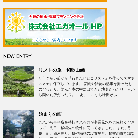
NEW ENTRY
リストの旅 和歌山編
５年ぐらい前から「行きたいとこリスト」を作ってスマホ
のメモに保存しています。 新聞や雑誌の記事を撮ったも
のだったり、読んだ本の中に出てきた地名だったり、人か
ら聞いた所だったり。 「あ、ここなら時間があ ...
始まりの雨
これから事務所を移転される方が事業風水をご依頼くださ
って、先日、移転先の物件に伺ってきました。 まだ、引
越し前。部屋割り、机や備品の設置場所、植物の置き場な