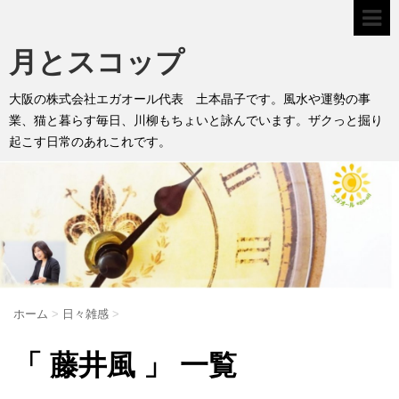
月とスコップ
大阪の株式会社エガオール代表 土本晶子です。風水や運勢の事
業、猫と暮らす毎日、川柳もちょいと詠んでいます。ザクっと掘り
起こす日常のあれこれです。
ホーム
>
日々雑感
>
「 藤井風 」 一覧