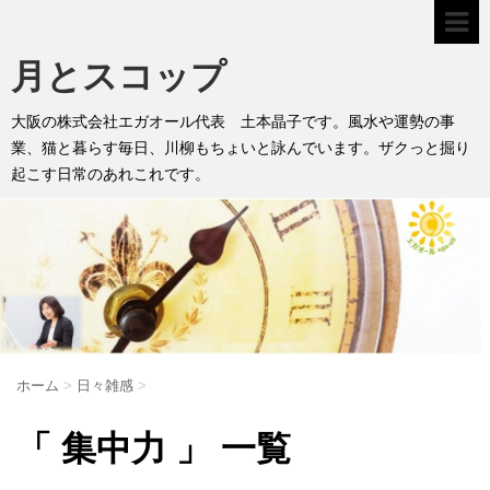
月とスコップ
大阪の株式会社エガオール代表 土本晶子です。風水や運勢の事
業、猫と暮らす毎日、川柳もちょいと詠んでいます。ザクっと掘り
起こす日常のあれこれです。
ホーム
>
日々雑感
>
「 集中力 」 一覧