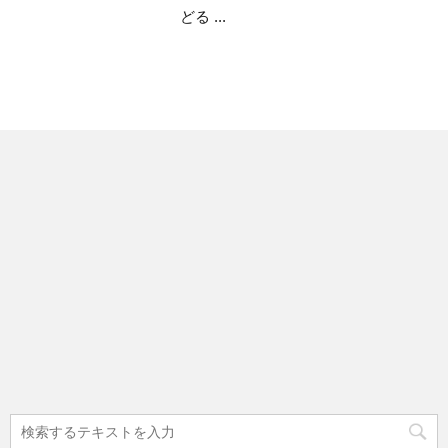
どる ...