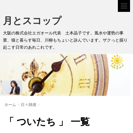
月とスコップ
大阪の株式会社エガオール代表 土本晶子です。風水や運勢の事
業、猫と暮らす毎日、川柳もちょいと詠んでいます。ザクっと掘り
起こす日常のあれこれです。
ホーム
>
日々雑感
>
「 ついたち 」 一覧