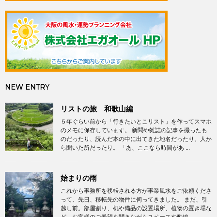
NEW ENTRY
リストの旅 和歌山編
５年ぐらい前から「行きたいとこリスト」を作ってスマホ
のメモに保存しています。 新聞や雑誌の記事を撮ったも
のだったり、読んだ本の中に出てきた地名だったり、人か
ら聞いた所だったり。 「あ、ここなら時間があ ...
始まりの雨
これから事務所を移転される方が事業風水をご依頼くださ
って、先日、移転先の物件に伺ってきました。 まだ、引
越し前。部屋割り、机や備品の設置場所、植物の置き場な