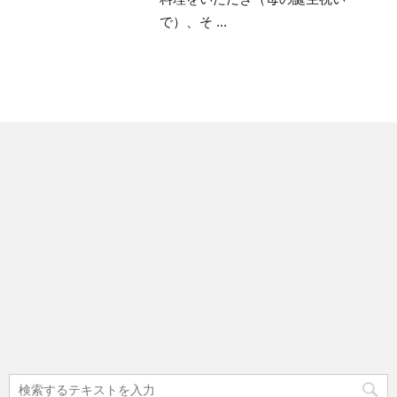
で）、そ ...