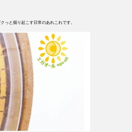
ザクっと掘り起こす日常のあれこれです。