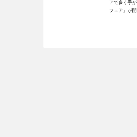
アで多く手が
フェア」が開 .