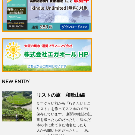
NEW ENTRY
リストの旅 和歌山編
５年ぐらい前から「行きたいとこ
リスト」を作ってスマホのメモに
保存しています。 新聞や雑誌の記
事を撮ったものだったり、読んだ
本の中に出てきた地名だったり、
人から聞いた所だったり。 「あ、