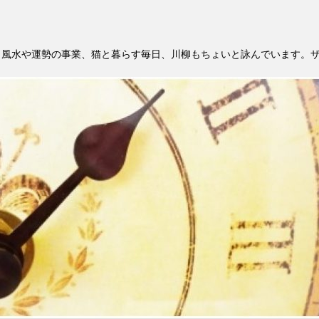
。風水や運勢の事業、猫と暮らす毎日、川柳もちょいと詠んでいます。