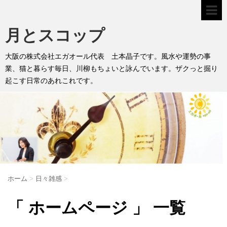
月とスコップ
大阪の株式会社エガオール代表 土本晶子です。風水や運勢の事
業、猫と暮らす毎日、川柳もちょいと詠んでいます。ザクっと掘り
起こす日常のあれこれです。
ホーム
>
日々雑感
>
「 ホームページ 」 一覧