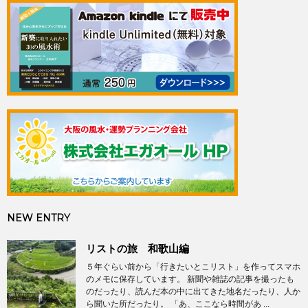
NEW ENTRY
リストの旅 和歌山編
５年ぐらい前から「行きたいとこリスト」を作ってスマホ
のメモに保存しています。 新聞や雑誌の記事を撮ったも
のだったり、読んだ本の中に出てきた地名だったり、人か
ら聞いた所だったり。 「あ、ここなら時間があ ...