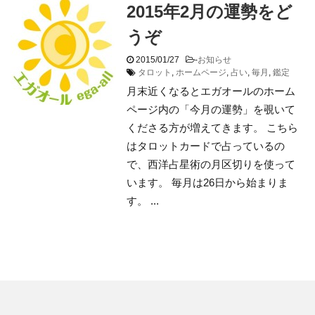
2015年2月の運勢をど
うぞ
2015/01/27
-
お知らせ
タロット
,
ホームページ
,
占い
,
毎月
,
鑑定
月末近くなるとエガオールのホーム
ページ内の「今月の運勢」を覗いて
くださる方が増えてきます。 こちら
はタロットカードで占っているの
で、西洋占星術の月区切りを使って
います。 毎月は26日から始まりま
す。 ...