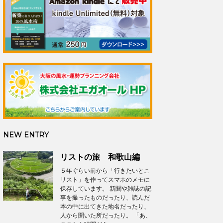
NEW ENTRY
リストの旅 和歌山編
５年ぐらい前から「行きたいとこ
リスト」を作ってスマホのメモに
保存しています。 新聞や雑誌の記
事を撮ったものだったり、読んだ
本の中に出てきた地名だったり、
人から聞いた所だったり。 「あ、