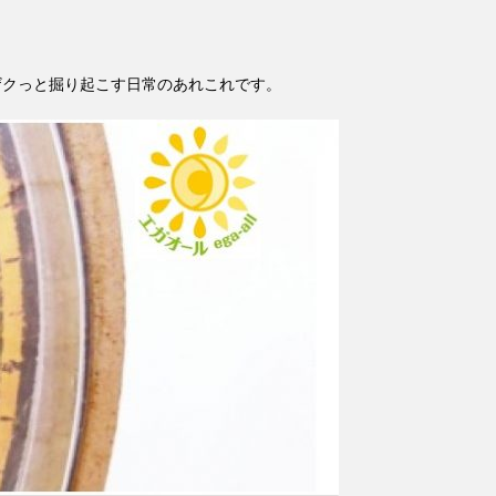
ザクっと掘り起こす日常のあれこれです。