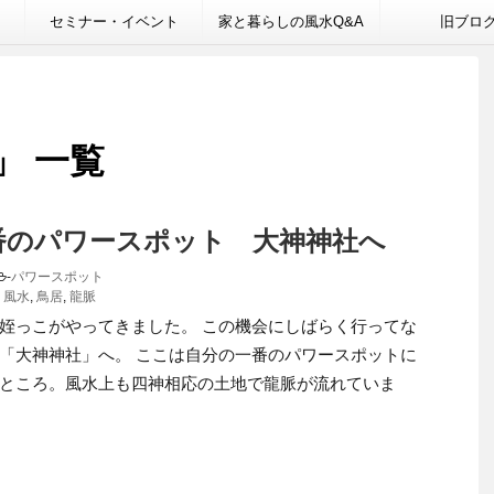
セミナー・イベント
家と暮らしの風水Q&A
旧ブロ
」 一覧
番のパワースポット 大神神社へ
-
パワースポット
,
風水
,
鳥居
,
龍脈
姪っこがやってきました。 この機会にしばらく行ってな
「大神神社」へ。 ここは自分の一番のパワースポットに
ところ。風水上も四神相応の土地で龍脈が流れていま