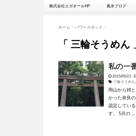
株式会社エガオールHP
風水ブログ
ホーム
>
パワースポット
>
「 三輪そうめん 
私の一
2015/05/23
三輪そうめん
岡山から姉と
かった奈良の
認定している
す。 5月の ...