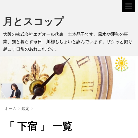
月とスコップ
大阪の株式会社エガオール代表 土本晶子です。風水や運勢の事
業、猫と暮らす毎日、川柳もちょいと詠んでいます。ザクっと掘り
起こす日常のあれこれです。
ホーム
>
鑑定
>
「 下宿 」 一覧