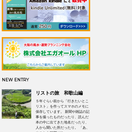
NEW ENTRY
リストの旅 和歌山編
５年ぐらい前から「行きたいとこ
リスト」を作ってスマホのメモに
保存しています。 新聞や雑誌の記
事を撮ったものだったり、読んだ
本の中に出てきた地名だったり、
人から聞いた所だったり。 「あ、