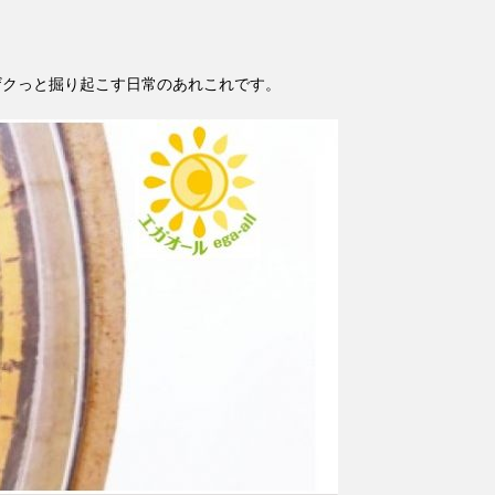
ザクっと掘り起こす日常のあれこれです。