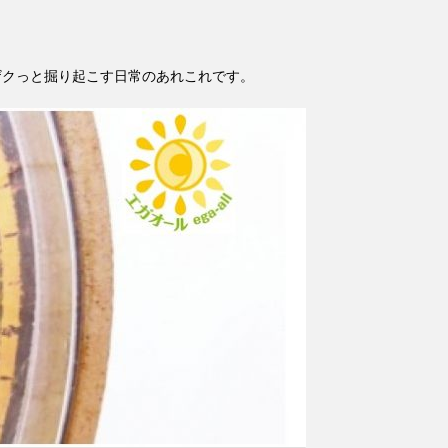
ザクっと掘り起こす日常のあれこれです。