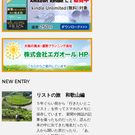
NEW ENTRY
リストの旅 和歌山編
５年ぐらい前から「行きたいとこ
リスト」を作ってスマホのメモに
保存しています。 新聞や雑誌の記
事を撮ったものだったり、読んだ
本の中に出てきた地名だったり、
人から聞いた所だったり。 「あ、