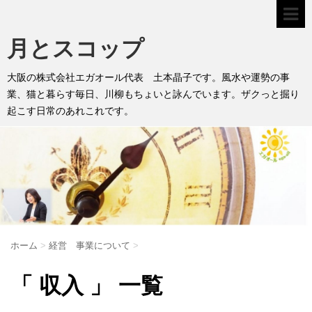
月とスコップ
大阪の株式会社エガオール代表 土本晶子です。風水や運勢の事
業、猫と暮らす毎日、川柳もちょいと詠んでいます。ザクっと掘り
起こす日常のあれこれです。
ホーム
>
経営 事業について
>
「 収入 」 一覧