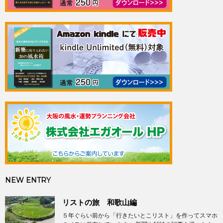
NEW ENTRY
リストの旅 和歌山編
５年ぐらい前から「行きたいとこリスト」を作ってスマホ