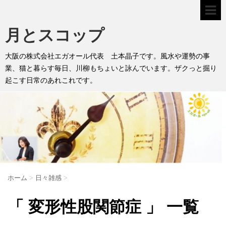
月とスコップ
大阪の株式会社エガオール代表 土本晶子です。風水や運勢の事
業、猫と暮らす毎日、川柳もちょいと詠んでいます。ザクっと掘り
起こす日常のあれこれです。
ホーム
>
日々雑感
>
「 変形性股関節症 」 一覧