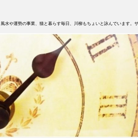
。風水や運勢の事業、猫と暮らす毎日、川柳もちょいと詠んでいます。