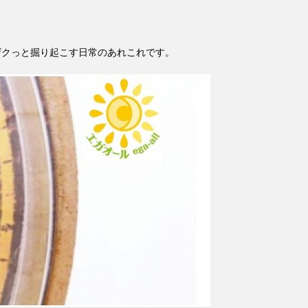
ザクっと掘り起こす日常のあれこれです。