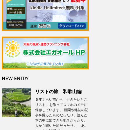
NEW ENTRY
リストの旅 和歌山編
５年ぐらい前から「行きたいとこ
リスト」を作ってスマホのメモに
保存しています。 新聞や雑誌の記
事を撮ったものだったり、読んだ
本の中に出てきた地名だったり、
人から聞いた所だったり。 「あ、