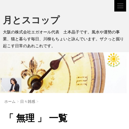
月とスコップ
大阪の株式会社エガオール代表 土本晶子です。風水や運勢の事
業、猫と暮らす毎日、川柳もちょいと詠んでいます。ザクっと掘り
起こす日常のあれこれです。
ホーム
>
日々雑感
>
「 無理 」 一覧