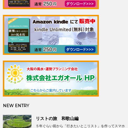
NEW ENTRY
リストの旅 和歌山編
５年ぐらい前から「行きたいとこリスト」を作ってスマホ