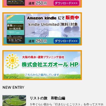
NEW ENTRY
リストの旅 和歌山編
５年ぐらい前から「行きたいとこリスト」を作ってスマホ