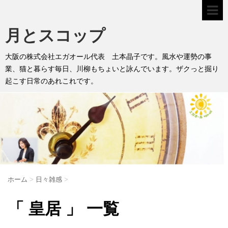
月とスコップ
大阪の株式会社エガオール代表 土本晶子です。風水や運勢の事
業、猫と暮らす毎日、川柳もちょいと詠んでいます。ザクっと掘り
起こす日常のあれこれです。
ホーム
>
日々雑感
>
「 皇居 」 一覧