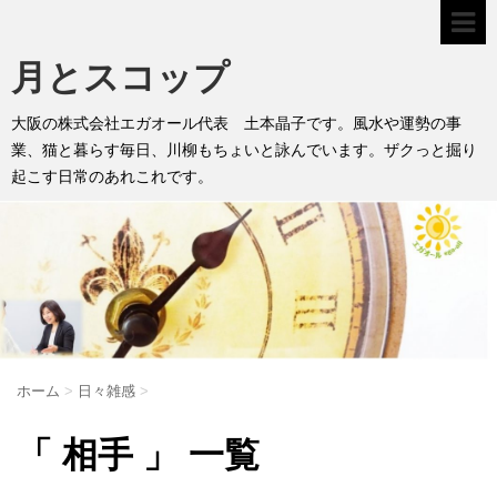
月とスコップ
大阪の株式会社エガオール代表 土本晶子です。風水や運勢の事
業、猫と暮らす毎日、川柳もちょいと詠んでいます。ザクっと掘り
起こす日常のあれこれです。
ホーム
>
日々雑感
>
「 相手 」 一覧