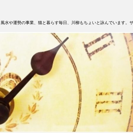
。風水や運勢の事業、猫と暮らす毎日、川柳もちょいと詠んでいます。