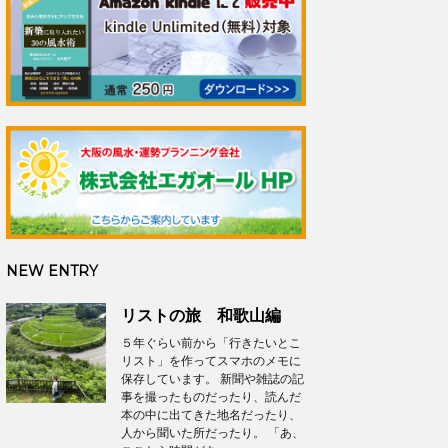
NEW ENTRY
リストの旅 和歌山編
５年ぐらい前から「行きたいとこ
リスト」を作ってスマホのメモに
保存しています。 新聞や雑誌の記
事を撮ったものだったり、読んだ
本の中に出てきた地名だったり、
人から聞いた所だったり。 「あ、