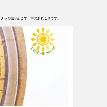
ザクっと掘り起こす日常のあれこれです。