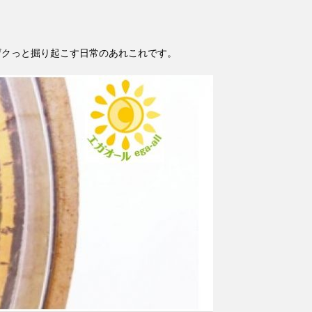
ザクっと掘り起こす日常のあれこれです。