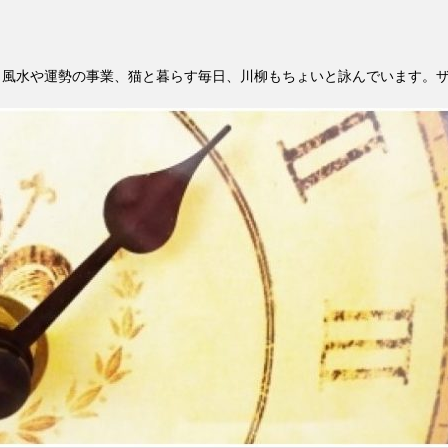
。風水や運勢の事業、猫と暮らす毎日、川柳もちょいと詠んでいます。