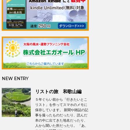
NEW ENTRY
リストの旅 和歌山編
５年ぐらい前から「行きたいとこ
リスト」を作ってスマホのメモに
保存しています。 新聞や雑誌の記
事を撮ったものだったり、読んだ
本の中に出てきた地名だったり、
人から聞いた所だったり。 「あ、