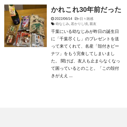
かれこれ30年前だった
2022/06/14
-
日々雑感
幼なじみ
,
若かりし頃
,
親友
千葉にいる幼なじみが昨日の誕生日
に「千葉尽くし」のプレゼントを送
って来てくれて、名産「殻付きピー
ナツ」をもう完食してしまいまし
た。 聞けば、友人も止まらなくなっ
て困っているとのこと。「この殻付
きがええ ...