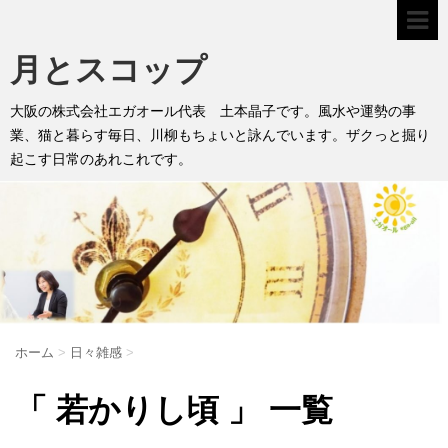
月とスコップ
大阪の株式会社エガオール代表 土本晶子です。風水や運勢の事
業、猫と暮らす毎日、川柳もちょいと詠んでいます。ザクっと掘り
起こす日常のあれこれです。
ホーム
>
日々雑感
>
「 若かりし頃 」 一覧