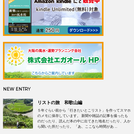
NEW ENTRY
リストの旅 和歌山編
５年ぐらい前から「行きたいとこリスト」を作ってスマホ
のメモに保存しています。 新聞や雑誌の記事を撮ったも
のだったり、読んだ本の中に出てきた地名だったり、人か
ら聞いた所だったり。 「あ、ここなら時間があ ...