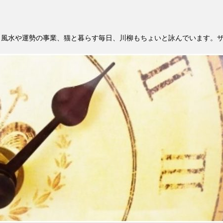
。風水や運勢の事業、猫と暮らす毎日、川柳もちょいと詠んでいます。