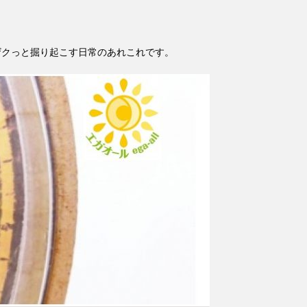
ザクっと掘り起こす日常のあれこれです。