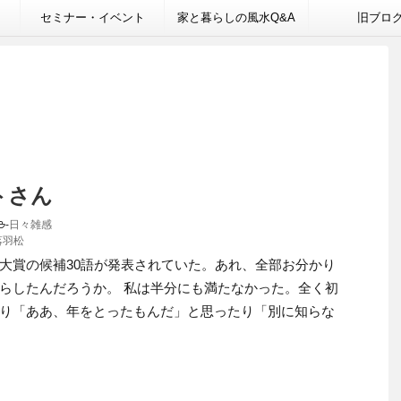
セミナー・イベント
家と暮らしの風水Q&A
旧ブロ
トさん
-
日々雑感
落羽松
大賞の候補30語が発表されていた。あれ、全部お分かり
らしたんだろうか。 私は半分にも満たなかった。全く初
り「ああ、年をとったもんだ」と思ったり「別に知らな