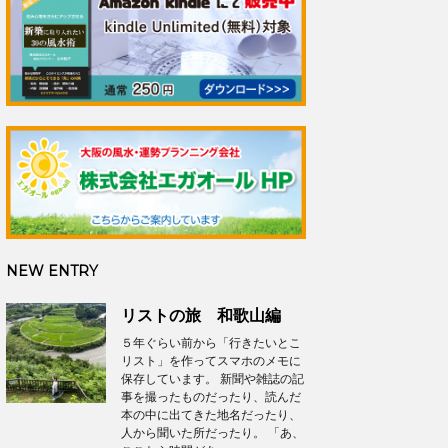
NEW ENTRY
リストの旅 和歌山編
５年ぐらい前から「行きたいとこ
リスト」を作ってスマホのメモに
保存しています。 新聞や雑誌の記
事を撮ったものだったり、読んだ
本の中に出てきた地名だったり、
人から聞いた所だったり。 「あ、