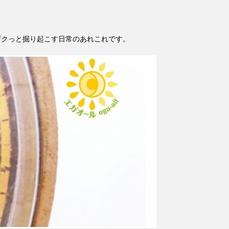
ザクっと掘り起こす日常のあれこれです。