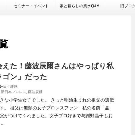
セミナー・イベント
家と暮らしの風水Q&A
旧ブロ
一覧
会えた！藤波辰爾さんはやっぱり私
ラゴン」だった
-
日々雑感
,
新日本プロレス
,
藤波辰爾
きな小学生女子でした。 きっと明治生まれの祖父の遺伝
す。 祖父は無類の女子プロレスファン 私の名前「晶
父がつけてくれました。女子プロ好きで与謝野晶子もお
..