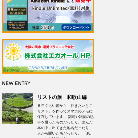
NEW ENTRY
リストの旅 和歌山編
５年ぐらい前から「行きたいとこ
リスト」を作ってスマホのメモに
保存しています。 新聞や雑誌の記
事を撮ったものだったり、読んだ
本の中に出てきた地名だったり、
人から聞いた所だったり。 「あ、