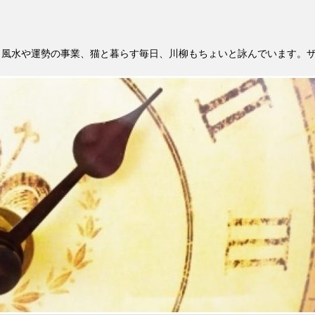
。風水や運勢の事業、猫と暮らす毎日、川柳もちょいと詠んでいます。