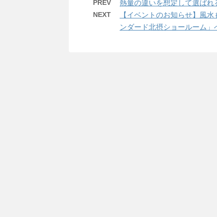
PREV
熱量の違いを想定して選ばれ
NEXT
【イベントのお知らせ】風水も
ンダード北摂ショールーム」