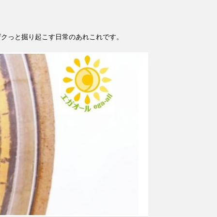
ザクっと掘り起こす日常のあれこれです。