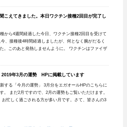
が聞こえてきました。本日ワクチン接種2回目が完了し
接種から4週間経過した今日、ワクチン接種2回目を受けて
只今、接種後4時間経過しましたが、何となく腕がだるく
た。このあと発熱しませんように。 ワクチンはファイザ
2019年3月の運勢 HPに掲載しています
更新する「今月の運勢」 3月分をエガオールHPのこちらに
す。 まだ2月ですので、2月の運勢もご覧いただけます。
、お忙しく過ごされる方が多い月です。さて、皆さんの3