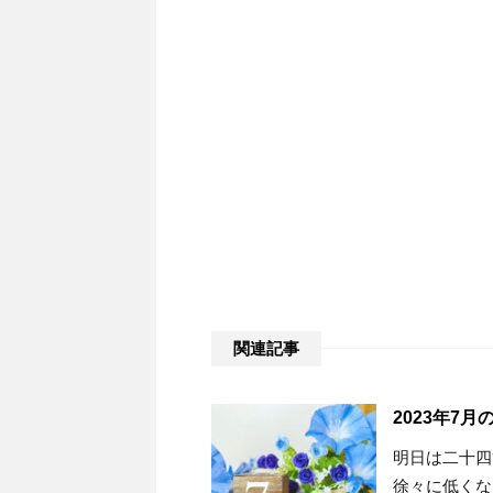
関連記事
2023年7
明日は二十四
徐々に低くな