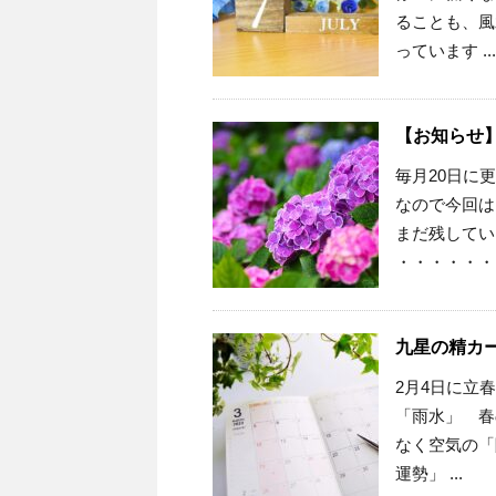
ることも、風
っています ...
【お知らせ】
毎月20日に
なので今回は
まだ残してい
・・・・・・ .
九星の精カー
2月4日に立
「雨水」 春
なく空気の「
運勢」 ...