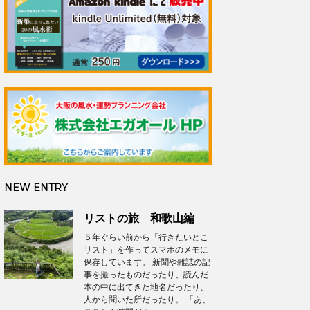
NEW ENTRY
リストの旅 和歌山編
５年ぐらい前から「行きたいとこ
リスト」を作ってスマホのメモに
保存しています。 新聞や雑誌の記
事を撮ったものだったり、読んだ
本の中に出てきた地名だったり、
人から聞いた所だったり。 「あ、