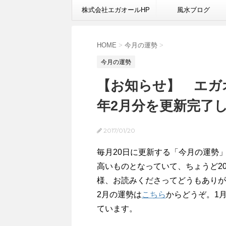
株式会社エガオールHP
風水ブログ
HOME
>
今月の運勢
>
今月の運勢
【お知らせ】 エガオ
年2月分を更新完了
2017/01/20
毎月20日に更新する「今月の運
高いものとなっていて、ちょうど2
様、お読みくださってどうもありが
2月の運勢は
こちら
からどうぞ。1
ています。