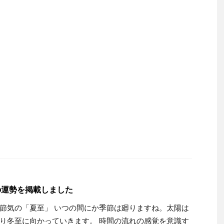
月の運勢を掲載しました
節気の「夏至」 いつの間にか季節は廻りますね。太陽は
り冬至に向かっていきます。 時間の流れの感覚を意識す