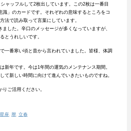
にシャッフルして2枚出しています。この2枚は一番目
意識」のカードです。それぞれの意味するところをコ
方法で読み取って言葉にしています。
きました。辛口のメッセージが多くなっていますが、
るとうれしいです。
で一番寒い頃と昔から言われていました。皆様、体調
は新年です。今は1年間の運気のメンテナンス期間。
して新しい時間に向けて進んでいきたいものですね。
かりご活用ください。
星座
,
暦
,
立春