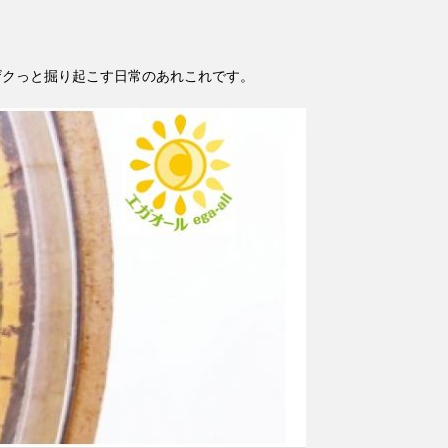
ザクっと掘り起こす日常のあれこれです。