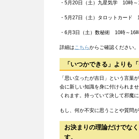
・5月20日（土）九星気学 10時～
・5月27日（土）タロットカード 1
・6月3日（土）数秘術 10時～16
詳細は
こちら
からご確認ください。
「いつかできる」よりも「
「思い立ったが吉日」という言葉が
会に新しい知識を身に付けられませ
くれます。持っていて決して邪魔に
もし、何か不安に思うことや質問が
お決まりの理論だけでなく
す。