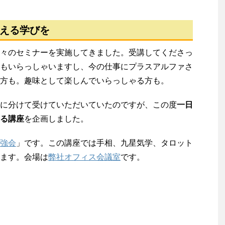
える学びを
々のセミナーを実施してきました。受講してくださっ
もいらっしゃいますし、今の仕事にプラスアルファさ
方も。趣味として楽しんでいらっしゃる方も。
に分けて受けていただいていたのですが、この度
一日
る講座
を企画しました。
強会
」です。この講座では手相、九星気学、タロット
ます。会場は
弊社オフィス会議室
です。