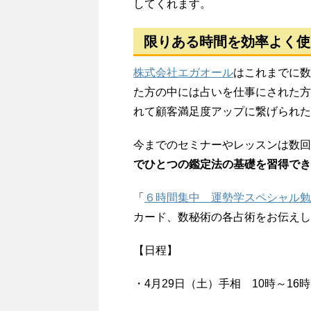
してくれます。
限りある時間を効率よく使
株式会社エガオール
はこれまでに数
た方の中には占いを仕事にされた方
れて顧客満足度アップに繋げられた
今までのセミナーやレッスンは数回
でひとつの鑑定法の基礎を習得でき
「
６時間集中 運勢学スペシャル勉
カード、数秘術の各占術をお伝えし
【日程】
・4月29日（土）手相 10時～16時