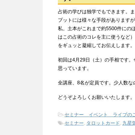
占術の学びは独学でもできます。ま
プットには様々な手段がありますが
私、土本がこれまで約5500件に
はこの占術のコレを主に使うなど）
をギュッと凝縮してお伝えします。
初回は4月29日（土）の手相です
思っています。
全講座、8名が定員です。少人数な
どうぞよろしくお願いいたします。
-
セミナー イベント ライブの
-
セミナー
,
タロットカード
,
九星