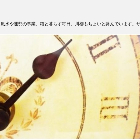
。風水や運勢の事業、猫と暮らす毎日、川柳もちょいと詠んでいます。