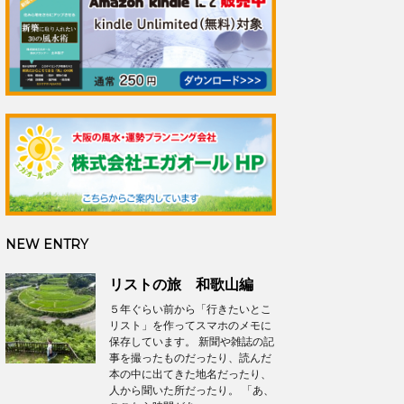
NEW ENTRY
リストの旅 和歌山編
５年ぐらい前から「行きたいとこ
リスト」を作ってスマホのメモに
保存しています。 新聞や雑誌の記
事を撮ったものだったり、読んだ
本の中に出てきた地名だったり、
人から聞いた所だったり。 「あ、