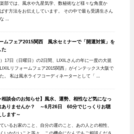
楽部では、風水や九星気学、数秘術など様々な角度か
ばす方法をお伝えしています。 その中で最も受講生さん
...
フォームフェア2015関西 風水セミナーで「開運対策」を
した
）17日（日曜日）の2日間、LIXILさんの年に一度の大規
LIXILリフォームフェア2015関西」がインテックス大阪で
た。 私は風水ライフコーディネーターとして「 ...
ン相談会のお知らせ】風水、運勢、相性など気になっ
ありませんか？ ～6月26日 60分でじっくりお聴
えします～
ているお家のこと、自分の運のこと、あの人との相性、
くいかないこと等々 この機会になんでもご相談くださ