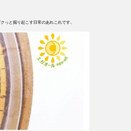
ザクっと掘り起こす日常のあれこれです。