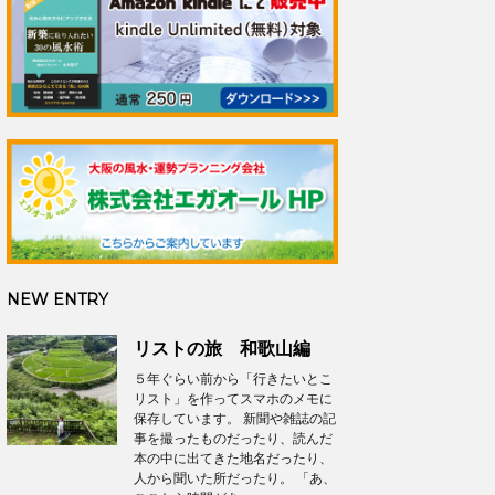
NEW ENTRY
リストの旅 和歌山編
５年ぐらい前から「行きたいとこ
リスト」を作ってスマホのメモに
保存しています。 新聞や雑誌の記
事を撮ったものだったり、読んだ
本の中に出てきた地名だったり、
人から聞いた所だったり。 「あ、