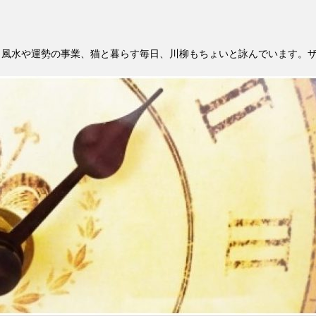
。風水や運勢の事業、猫と暮らす毎日、川柳もちょいと詠んでいます。