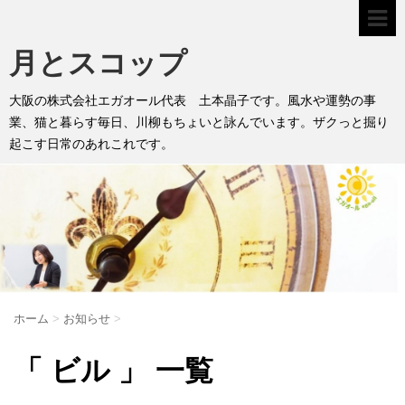
月とスコップ
大阪の株式会社エガオール代表 土本晶子です。風水や運勢の事
業、猫と暮らす毎日、川柳もちょいと詠んでいます。ザクっと掘り
起こす日常のあれこれです。
ホーム
>
お知らせ
>
「 ビル 」 一覧