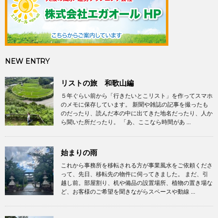
NEW ENTRY
リストの旅 和歌山編
５年ぐらい前から「行きたいとこリスト」を作ってスマホ
のメモに保存しています。 新聞や雑誌の記事を撮ったも
のだったり、読んだ本の中に出てきた地名だったり、人か
ら聞いた所だったり。 「あ、ここなら時間があ ...
始まりの雨
これから事務所を移転される方が事業風水をご依頼くださ
って、先日、移転先の物件に伺ってきました。 まだ、引
越し前。部屋割り、机や備品の設置場所、植物の置き場な
ど、お客様のご希望を聞きながらスペースや動線 ...