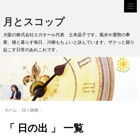
月とスコップ
大阪の株式会社エガオール代表 土本晶子です。風水や運勢の事
業、猫と暮らす毎日、川柳もちょいと詠んでいます。ザクっと掘り
起こす日常のあれこれです。
ホーム
>
日々雑感
>
「 日の出 」 一覧