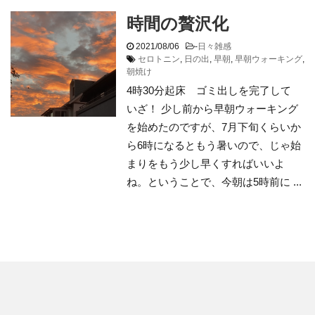
時間の贅沢化
2021/08/06
-
日々雑感
セロトニン
,
日の出
,
早朝
,
早朝ウォーキング
,
朝焼け
4時30分起床 ゴミ出しを完了して
いざ！ 少し前から早朝ウォーキング
を始めたのですが、7月下旬くらいか
ら6時になるともう暑いので、じゃ始
まりをもう少し早くすればいいよ
ね。ということで、今朝は5時前に ...