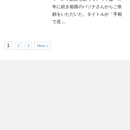
年に続き姫路のパソナさんからご依
頼をいただいた。タイトルが「手相
で見 ...
1
2
3
Next »