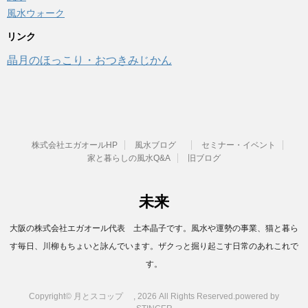
風水ウォーク
リンク
晶月のほっこり・おつきみじかん
株式会社エガオールHP
風水ブログ
セミナー・イベント
家と暮らしの風水Q&A
旧ブログ
未来
大阪の株式会社エガオール代表 土本晶子です。風水や運勢の事業、猫と暮ら
す毎日、川柳もちょいと詠んでいます。ザクっと掘り起こす日常のあれこれで
す。
Copyright© 月とスコップ , 2026 All Rights Reserved.
powered by