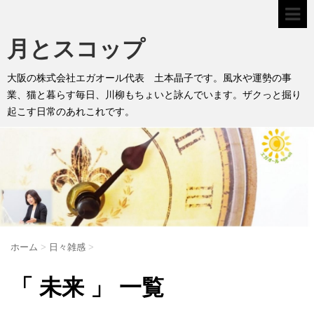
月とスコップ
大阪の株式会社エガオール代表 土本晶子です。風水や運勢の事
業、猫と暮らす毎日、川柳もちょいと詠んでいます。ザクっと掘り
起こす日常のあれこれです。
ホーム
>
日々雑感
>
「 未来 」 一覧