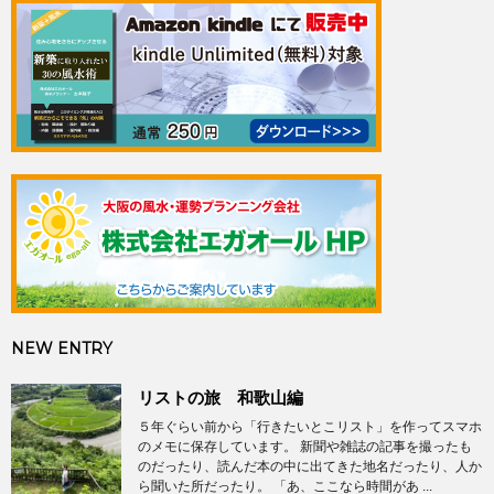
NEW ENTRY
リストの旅 和歌山編
５年ぐらい前から「行きたいとこリスト」を作ってスマホ
のメモに保存しています。 新聞や雑誌の記事を撮ったも
のだったり、読んだ本の中に出てきた地名だったり、人か
ら聞いた所だったり。 「あ、ここなら時間があ ...