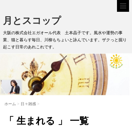
月とスコップ
大阪の株式会社エガオール代表 土本晶子です。風水や運勢の事
業、猫と暮らす毎日、川柳もちょいと詠んでいます。ザクっと掘り
起こす日常のあれこれです。
ホーム
>
日々雑感
>
「 生まれる 」 一覧